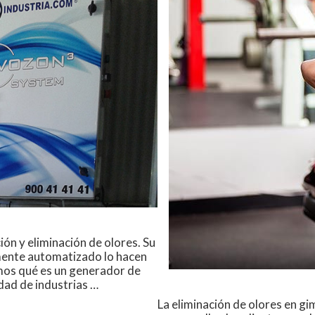
ión y eliminación de olores. Su
amente automatizado lo hacen
remos qué es un generador de
dad de industrias …
La eliminación de olores en g