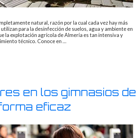
pletamente natural, razón por la cual cada vez hay más
 utilizan para la desinfección de suelos, agua y ambiente en
ue la explotación agrícola de Almería es tan intensiva y
imiento técnico. Conoce en …
ores en los gimnasios de
forma eficaz