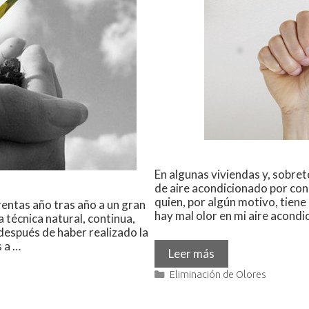
En algunas viviendas y, sobreto
de aire acondicionado por cond
quien, por algún motivo, tiene
entas año tras año a un gran
hay mal olor en mi aire acond
a técnica natural, continua,
 después de haber realizado la
s a …
Leer más
Eliminación de Olores