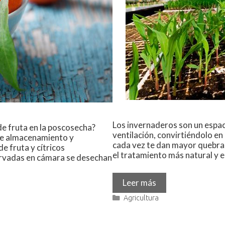
Los invernaderos son un espac
de fruta en la poscosecha?
ventilación, convirtiéndolo en
 de almacenamiento y
cada vez te dan mayor quebrad
e fruta y cítricos
el tratamiento más natural y e
ervadas en cámara se desechan
Leer más
Agricultura