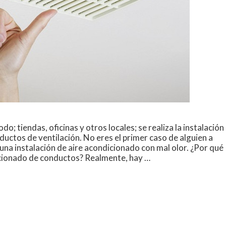
do; tiendas, oficinas y otros locales; se realiza la instalación
uctos de ventilación. No eres el primer caso de alguien a
 una instalación de aire acondicionado con mal olor. ¿Por qué
icionado de conductos? Realmente, hay …