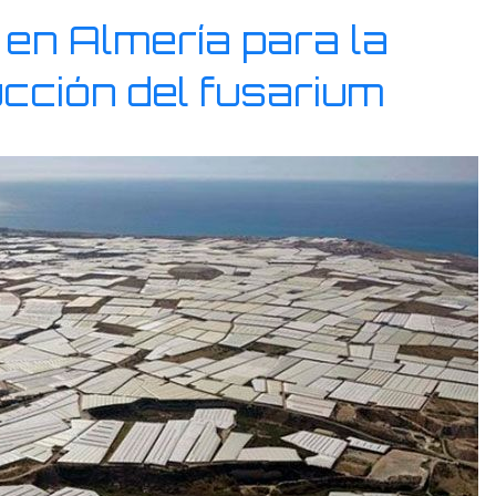
en Almería para la
cción del fusarium