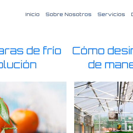
Inicio
Sobre Nosotros
Servicios
ras de frío
Cómo desin
olución
de mane