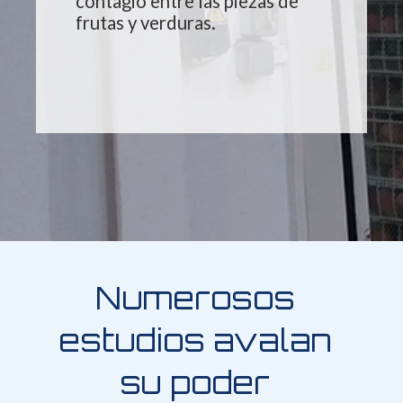
contagio entre las piezas de
frutas y verduras.
Numerosos
estudios avalan
su poder