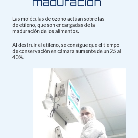
maduración
Las moléculas de ozono actúan sobre las
de
etileno, que son encargadas de la
maduración
de los alimentos.
Al destruir el etileno, se consigue
que el tiempo
de conservación en cámara
aumente de un 25 al
40%.