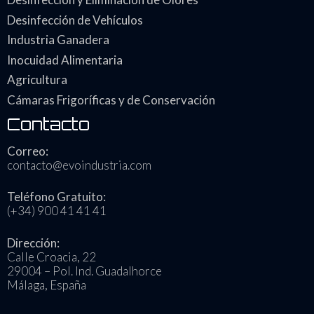
Desinfección de Vehículos
Industria Ganadera
Inocuidad Alimentaria
Agricultura
Cámaras Frigoríficas y de Conservación
Contacto
Correo:
contacto@evoindustria.com
Teléfono Gratuito:
(+34) 900 41 41 41
Dirección:
Calle Croacia, 22
29004 – Pol. Ind. Guadalhorce
Málaga, España