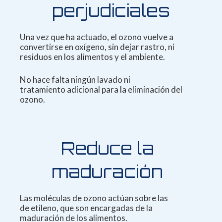
perjudiciales
Una vez que ha actuado, el ozono vuelve a
convertirse
en oxígeno, sin dejar rastro, ni
residuos
en los alimentos y el ambiente.
No hace falta ningún lavado ni
tratamiento
adicional para la eliminación del
ozono.
Reduce la
maduración
Las moléculas de ozono actúan sobre las
de
etileno, que son encargadas de la
maduración
de los alimentos.