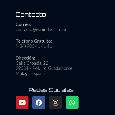
Contacto
Correo:
contacto@evoindustria.com
Teléfono Gratuito:
(+34) 900 41 41 41
Dirección:
Calle Croacia, 22
29004 – Pol. Ind. Guadalhorce
Málaga, España
Redes Sociales