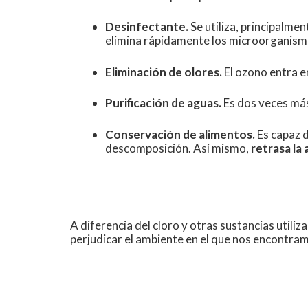
Desinfectante.
Se utiliza, principalmen
elimina rápidamente los microorganism
Eliminación de olores.
El ozono entra e
Purificación de aguas.
Es dos veces más
Conservación de alimentos.
Es capaz d
descomposición. Así mismo,
retrasa la 
A diferencia del cloro y otras sustancias uti
perjudicar el ambiente en el que nos encontra