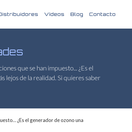
Distribuidores
Vídeos
Blog
Contacto
dades
ciones que se han impuesto... ¿Es el
lejos de la realidad. Si quieres saber
impuesto… ¿Es el generador de ozono una