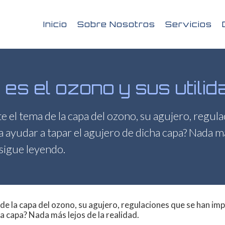
Inicio
Sobre Nosotros
Servicios
es el ozono y sus utili
e el tema de la capa del ozono, su agujero, regula
yudar a tapar el agujero de dicha capa? Nada más 
, sigue leyendo.
a de la capa del ozono, su agujero, regulaciones que se han 
a capa? Nada más lejos de la realidad.