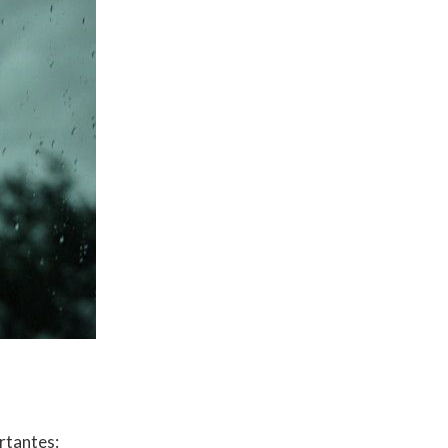
ortantes: