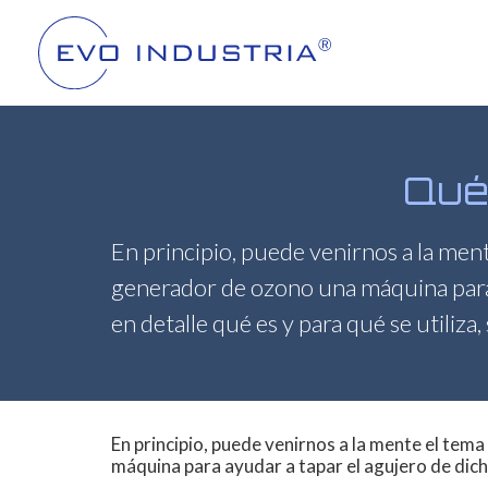
Qué 
En principio, puede venirnos a la ment
generador de ozono una máquina para a
en detalle qué es y para qué se utiliza
En principio, puede venirnos a la mente el tem
máquina para ayudar a tapar el agujero de dich