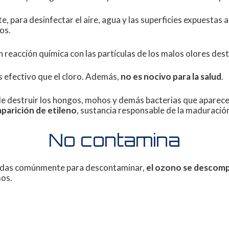
te, para desinfectar el aire, agua y las superficies expuestas
os.
n reacción química con las partículas de los malos olores des
 efectivo que el cloro. Además,
no es nocivo para la salud
.
e destruir los hongos, mohos y demás bacterias que aparecen
aparición de etileno
, sustancia responsable de la maduración
No contamina
lizadas comúnmente para descontaminar,
el ozono se descomp
mos.