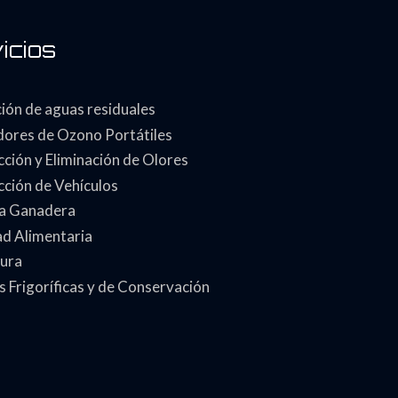
icios
ión de aguas residuales
ores de Ozono Portátiles
ción y Eliminación de Olores
cción de Vehículos
ia Ganadera
ad Alimentaria
tura
 Frigoríficas y de Conservación