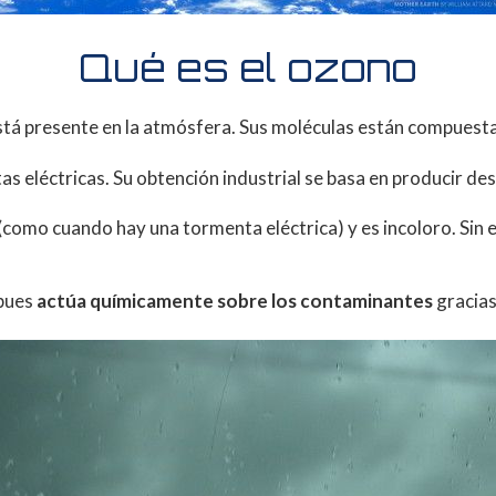
Qué es el ozono
está presente en la atmósfera. Sus moléculas están compues
 eléctricas. Su obtención industrial se basa en producir desc
e (como cuando hay una tormenta eléctrica) y es incoloro. Si
 pues
actúa químicamente sobre los contaminantes
gracias