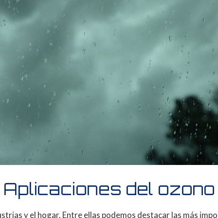
Aplicaciones del ozono
dustrias y el hogar. Entre ellas podemos destacar las más imp