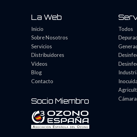
La Web
Serv
Inicio
Todos
Sobre Nosotros
Depurac
Servicios
Generad
Distribuidores
Desinfec
Vídeos
Desinfe
Blog
Industr
Contacto
Inocuid
Agricul
Cámaras
Socio Miembro