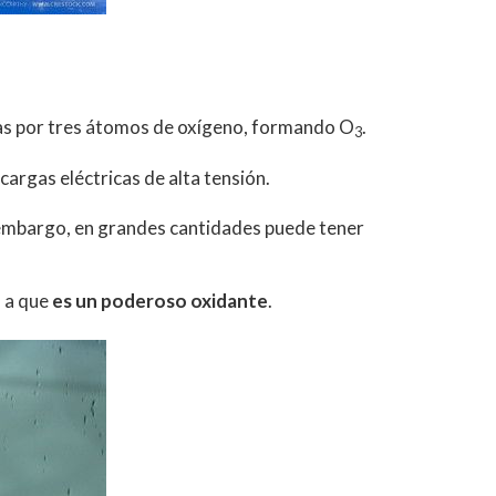
tas por tres átomos de oxígeno, formando O
.
3
argas eléctricas de alta tensión.
n embargo, en grandes cantidades puede tener
 a que
es un poderoso oxidante
.