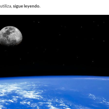
utiliza,
sigue leyendo.