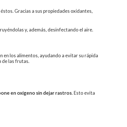
 a éstos. Gracias a sus propiedades oxidantes,
truyéndolas y, además, desinfectando el aire.
 en los alimentos, ayudando a evitar su rápida
 de las frutas.
one en oxígeno sin dejar rastros
. Esto evita