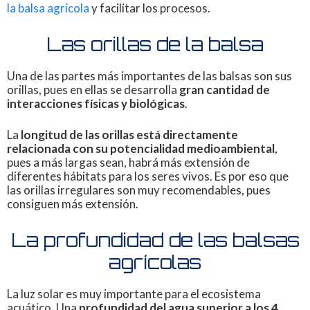
la balsa agrícola
y facilitar los procesos.
Las orillas de la balsa
Una de las partes más importantes de las balsas son sus
orillas, pues en ellas se desarrolla
gran cantidad de
interacciones físicas y biológicas
.
La
longitud de las orillas está directamente
relacionada con su potencialidad medioambiental
,
pues a más largas sean, habrá más extensión de
diferentes hábitats para los seres vivos. Es por eso que
las orillas irregulares son muy recomendables, pues
consiguen más extensión.
La profundidad de las balsas
agrícolas
La luz solar es muy importante para el ecosistema
acuático. Una
profundidad del agua superior a los 4