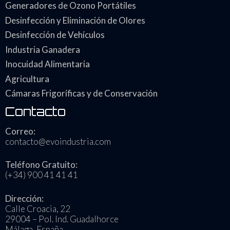
Generadores de Ozono Portátiles
Desinfección y Eliminación de Olores
Desinfección de Vehículos
Industria Ganadera
Inocuidad Alimentaria
Agricultura
Cámaras Frigoríficas y de Conservación
Contacto
Correo:
contacto@evoindustria.com
Teléfono Gratuito:
(+34) 900 41 41 41
Dirección:
Calle Croacia, 22
29004 – Pol. Ind. Guadalhorce
Málaga, España