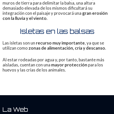
muros de tierra para delimitar la balsa, una altura
demasiado elevada de los mismos dificultará su
integración con el paisaje y provocará una
gran erosión
con la lluvia y el viento
.
Isletas en las balsas
Las isletas son un
recurso muy importante
, ya que se
utilizan como
zonas de alimentación, cría y descanso
.
Al estar rodeadas por agua y, por tanto, bastante más
aisladas, cuentan con una
mayor protección
para los
huevos y las crías de los animales.
La Web