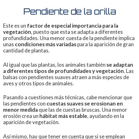
Pendiente de la orilla
Este es un
factor de especial importancia para la
vegetación
, puesto que esta se adapta a diferentes
profundidades. Una menor cuesta de la pendiente implica
unas
condiciones más variadas
para la aparición de gran
cantidad de plantas.
Al igual que las plantas, los animales también
se adaptan
a diferentes tipos de profundidades y vegetación
. Las
balsas con pendientes suaves atraen a más especies de
aves y otros tipos de animales.
Pasando a cuestiones más técnicas, cabe mencionar que
las pendientes con
cuestas suaves se erosionan en
menor medida
que las de cuestas bruscas. Una menor
erosión crea un
hábitat más estable
, ayudando en la
aparición de vegetación.
Así mismo, hay que tener en cuenta que si se emplean