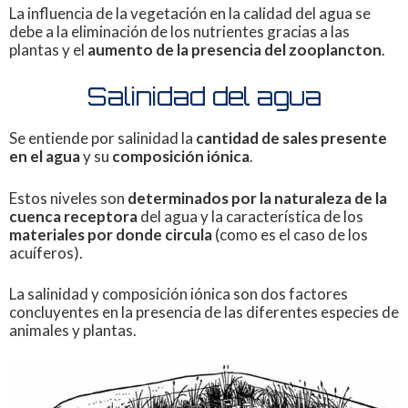
La influencia de la vegetación en la calidad del agua se
debe a la eliminación de los nutrientes gracias a las
plantas y el
aumento de la presencia del zooplancton
.
Salinidad del agua
Se entiende por salinidad la
cantidad de sales presente
en el agua
y su
composición iónica
.
Estos niveles son
determinados por la naturaleza de la
cuenca receptora
del agua y la característica de los
materiales por donde circula
(como es el caso de los
acuíferos).
La salinidad y composición iónica son dos factores
concluyentes en la presencia de las diferentes especies de
animales y plantas.