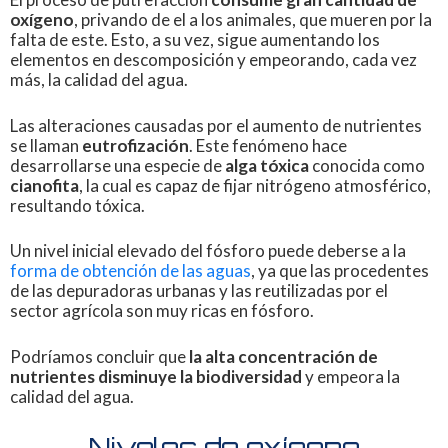
oxígeno
, privando de el a los animales, que mueren por la
falta de este. Esto, a su vez, sigue aumentando los
elementos en descomposición y empeorando, cada vez
más, la calidad del agua.
Las alteraciones causadas por el aumento de nutrientes
se llaman
eutrofización
. Este fenómeno hace
desarrollarse una especie de
alga tóxica
conocida como
cianofita
, la cual es capaz de fijar nitrógeno atmosférico,
resultando tóxica.
Un nivel inicial elevado del fósforo puede deberse a la
forma de obtención de las aguas
, ya que las procedentes
de las depuradoras urbanas y las reutilizadas por el
sector agrícola son muy ricas en fósforo.
Podríamos concluir que
la alta concentración de
nutrientes disminuye la biodiversidad
y empeora la
calidad del agua.