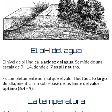
El pH del agua
El nivel de pH indica la
acidez del agua
. Se mide de una
escala de 0 – 14, donde el
7 es pH neutro
.
Es completamente normal que el valor
fluctúe a lo largo
del día
, mientras no sobrepase de los límite del
valor
óptimo (6.4 – 9)
.
La temperatura