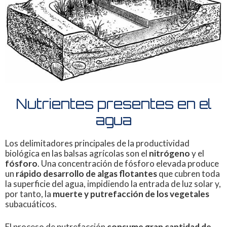
Nutrientes presentes en el
agua
Los delimitadores principales de la productividad
biológica en las balsas agrícolas son el
nitrógeno
y el
fósforo
. Una concentración de fósforo elevada produce
un
rápido desarrollo de algas flotantes
que cubren toda
la superficie del agua, impidiendo la entrada de luz solar y,
por tanto, la
muerte y putrefacción de los vegetales
subacuáticos.
El proceso de putrefacción
consume gran cantidad de