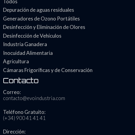
Todos
Depuración de aguas residuales
Generadores de Ozono Portátiles
Desinfección y Eliminación de Olores
Desinfección de Vehículos
Industria Ganadera
Inocuidad Alimentaria
Agricultura
Cámaras Frigoríficas y de Conservación
Contacto
Correo:
contacto@evoindustria.com
Teléfono Gratuito:
(+34) 900 41 41 41
Dirección: