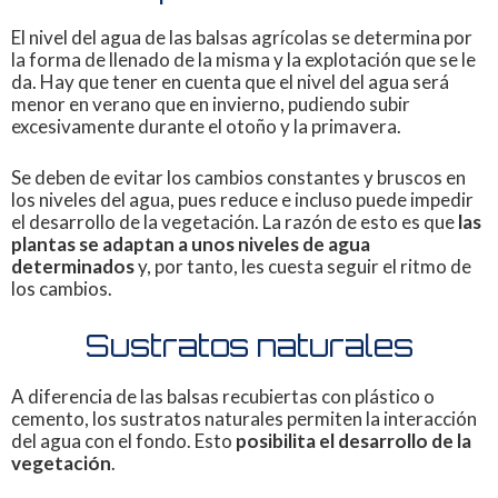
El nivel del agua de las balsas agrícolas se determina por
la forma de llenado de la misma y la explotación que se le
da. Hay que tener en cuenta que el nivel del agua será
menor en verano que en invierno, pudiendo subir
excesivamente durante el otoño y la primavera.
Se deben de evitar los cambios constantes y bruscos en
los niveles del agua, pues reduce e incluso puede impedir
el desarrollo de la vegetación. La razón de esto es que
las
plantas se adaptan a unos niveles de agua
determinados
y, por tanto, les cuesta seguir el ritmo de
los cambios.
Sustratos naturales
A diferencia de las balsas recubiertas con plástico o
cemento, los sustratos naturales permiten la interacción
del agua con el fondo. Esto
posibilita el desarrollo de la
vegetación
.